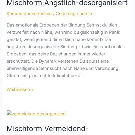
Mischform Ängstlich-desorganisiert
desorganisiert
Kommentar verfassen
/
Coaching
/
admin
Das emotionale Erdbeben der Bindung Sehnst du dich
verzweifelt nach Nähe, während du gleichzeitig in Panik
gerätst, wenn jemand dir wirklich nahe kommt? Die
ängstlich-desorganisierte Bindung ist wie ein emotionales
Erdbeben, das deine Beziehungen immer wieder
erschüttert. Die Dynamik verstehen Du spürst eine
überwältigende Sehnsucht nach Nähe und Verbindung
Gleichzeitig löst echte Intimität bei dir
Weiterlesen »
Mischform
Vermeidend-
Mischform Vermeidend-
desorganisiert