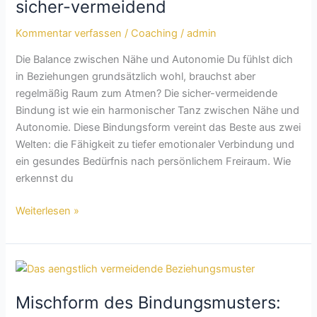
sicher-
sicher-vermeidend
vermeidend
Kommentar verfassen
/
Coaching
/
admin
Die Balance zwischen Nähe und Autonomie Du fühlst dich
in Beziehungen grundsätzlich wohl, brauchst aber
regelmäßig Raum zum Atmen? Die sicher-vermeidende
Bindung ist wie ein harmonischer Tanz zwischen Nähe und
Autonomie. Diese Bindungsform vereint das Beste aus zwei
Welten: die Fähigkeit zu tiefer emotionaler Verbindung und
ein gesundes Bedürfnis nach persönlichem Freiraum. Wie
erkennst du
Weiterlesen »
Mischform
des
Mischform des Bindungsmusters:
Bindungsmusters: