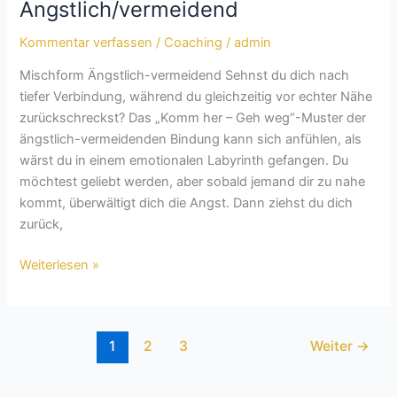
Ängstlich/vermeidend
Ängstlich/vermeidend
Kommentar verfassen
/
Coaching
/
admin
Mischform Ängstlich-vermeidend Sehnst du dich nach
tiefer Verbindung, während du gleichzeitig vor echter Nähe
zurückschreckst? Das „Komm her – Geh weg“-Muster der
ängstlich-vermeidenden Bindung kann sich anfühlen, als
wärst du in einem emotionalen Labyrinth gefangen. Du
möchtest geliebt werden, aber sobald jemand dir zu nahe
kommt, überwältigt dich die Angst. Dann ziehst du dich
zurück,
Weiterlesen »
1
2
3
Weiter
→