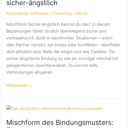
sicher-
sicher-ängstlich
ängstlich
Kommentar verfassen
/
Coaching
/
admin
Mischform Sicher-ängstlich Kennst du das? In deinen
Beziehungen fühlst du dich überwiegend sicher und
vertrauensvoll, doch in bestimmten Situationen – wenn
dein Partner verreist, bei Stress oder Konflikten – überflutet
dich plötzlich eine Welle der Angst und des Zweifels. Die
sicher-ängstliche Bindung ist wie ein sonniger Himmel mit
gelegentlichen Gewitterwolken. Du kannst tiefe
Verbindungen eingehen
Weiterlesen »
Mischform
des
Mischform des Bindungsmusters:
Bindungsmusters: