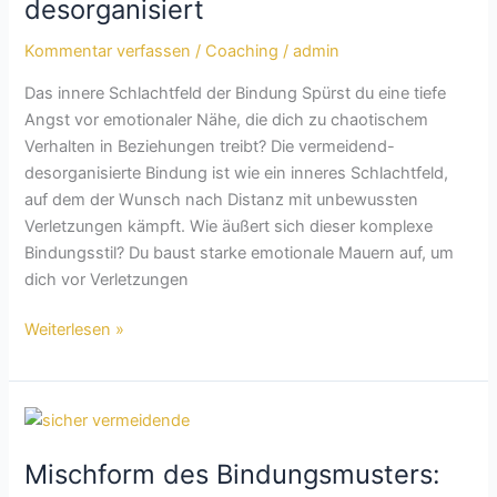
desorganisiert
Kommentar verfassen
/
Coaching
/
admin
Das innere Schlachtfeld der Bindung Spürst du eine tiefe
Angst vor emotionaler Nähe, die dich zu chaotischem
Verhalten in Beziehungen treibt? Die vermeidend-
desorganisierte Bindung ist wie ein inneres Schlachtfeld,
auf dem der Wunsch nach Distanz mit unbewussten
Verletzungen kämpft. Wie äußert sich dieser komplexe
Bindungsstil? Du baust starke emotionale Mauern auf, um
dich vor Verletzungen
Weiterlesen »
Mischform
des
Mischform des Bindungsmusters:
Bindungsmusters: