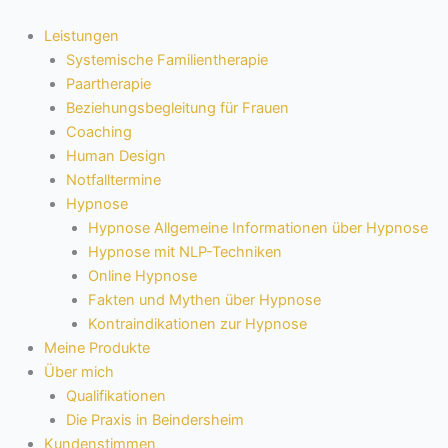
Zum
Inhalt
Leistungen
springen
Systemische Familientherapie
Paartherapie
Beziehungsbegleitung für Frauen
Coaching
Human Design
Notfalltermine
Hypnose
Hypnose Allgemeine Informationen über Hypnose
Hypnose mit NLP-Techniken
Online Hypnose
Fakten und Mythen über Hypnose
Kontraindikationen zur Hypnose
Meine Produkte
Über mich
Qualifikationen
Die Praxis in Beindersheim
Kundenstimmen