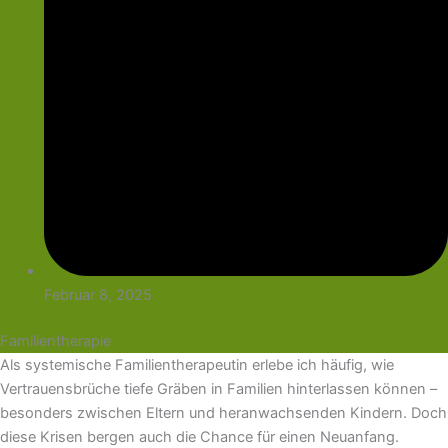
Februar 8, 2025
Familientherapie
Als systemische Familientherapeutin erlebe ich häufig, wie
Vertrauensbrüche tiefe Gräben in Familien hinterlassen können –
besonders zwischen Eltern und heranwachsenden Kindern. Doch
diese Krisen bergen auch die Chance für einen Neuanfang.