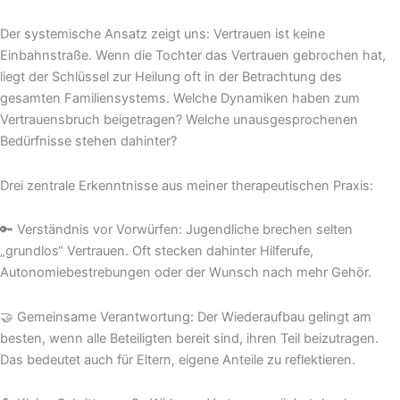
Der systemische Ansatz zeigt uns: Vertrauen ist keine
Einbahnstraße. Wenn die Tochter das Vertrauen gebrochen hat,
liegt der Schlüssel zur Heilung oft in der Betrachtung des
gesamten Familiensystems. Welche Dynamiken haben zum
Vertrauensbruch beigetragen? Welche unausgesprochenen
Bedürfnisse stehen dahinter?
Drei zentrale Erkenntnisse aus meiner therapeutischen Praxis:
🔑 Verständnis vor Vorwürfen: Jugendliche brechen selten
„grundlos“ Vertrauen. Oft stecken dahinter Hilferufe,
Autonomiebestrebungen oder der Wunsch nach mehr Gehör.
🤝 Gemeinsame Verantwortung: Der Wiederaufbau gelingt am
besten, wenn alle Beteiligten bereit sind, ihren Teil beizutragen.
Das bedeutet auch für Eltern, eigene Anteile zu reflektieren.