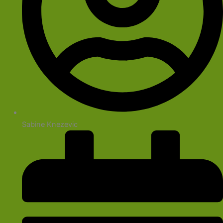
Sabine Knezevic