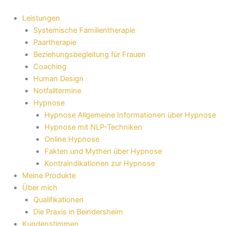
Zum
Inhalt
Leistungen
springen
Systemische Familientherapie
Paartherapie
Beziehungsbegleitung für Frauen
Coaching
Human Design
Notfalltermine
Hypnose
Hypnose Allgemeine Informationen über Hypnose
Hypnose mit NLP-Techniken
Online Hypnose
Fakten und Mythen über Hypnose
Kontraindikationen zur Hypnose
Meine Produkte
Über mich
Qualifikationen
Die Praxis in Beindersheim
Kundenstimmen