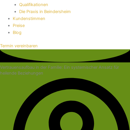
Qualifikationen
Die Praxis in Beindersheim
Kundenstimmen
Preise
Blog
Termin vereinbaren
Vertrauensaufbau in der Familie: Ein systemischer Ansatz für
heilende Beziehungen