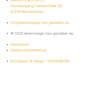
Heinrich-Lanz-Str.2c
Praxiseingang Frankenthaler Str.
67259 Beindersheim
info@lebenswege-neu-gestalten.de
© 2026 lebenswege-neu-gestalten.de
Impressum
Datenschutzerklärung
Konzeption & Design : VERSUMEDIA
Sabine Knezevic
Dipl.-Sozialpädagogin
Sabine Knezevic