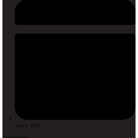
Juni 9, 2026
Paartherapie