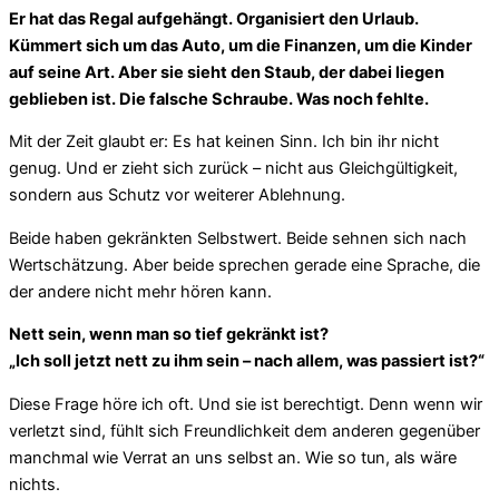
Er hat das Regal aufgehängt. Organisiert den Urlaub.
Kümmert sich um das Auto, um die Finanzen, um die Kinder
auf seine Art. Aber sie sieht den Staub, der dabei liegen
geblieben ist. Die falsche Schraube. Was noch fehlte.
Mit der Zeit glaubt er: Es hat keinen Sinn. Ich bin ihr nicht
genug. Und er zieht sich zurück – nicht aus Gleichgültigkeit,
sondern aus Schutz vor weiterer Ablehnung.
Beide haben gekränkten Selbstwert. Beide sehnen sich nach
Wertschätzung. Aber beide sprechen gerade eine Sprache, die
der andere nicht mehr hören kann.
Nett sein, wenn man so tief gekränkt ist?
„Ich soll jetzt nett zu ihm sein – nach allem, was passiert ist?“
Diese Frage höre ich oft. Und sie ist berechtigt. Denn wenn wir
verletzt sind, fühlt sich Freundlichkeit dem anderen gegenüber
manchmal wie Verrat an uns selbst an. Wie so tun, als wäre
nichts.