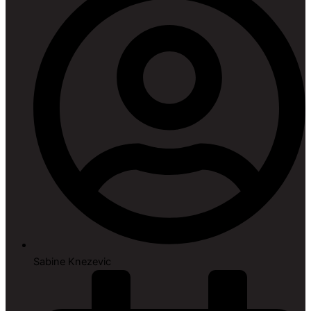
Sabine Knezevic